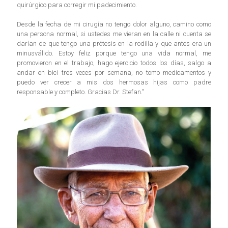
quirúrgico para corregir mi padecimiento.
Desde la fecha de mi cirugía no tengo dolor alguno, camino como
una persona normal, si ustedes me vieran en la calle ni cuenta se
darían de que tengo una prótesis en la rodilla y que antes era un
minusválido. Estoy feliz porque tengo una vida normal, me
promovieron en el trabajo, hago ejercicio todos los días, salgo a
andar en bici tres veces por semana, no tomo medicamentos y
puedo ver crecer a mis dos hermosas hijas como padre
responsable y completo. Gracias Dr. Stefan."