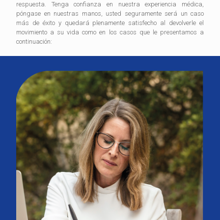
respuesta. Tenga confianza en nuestra experiencia médica,
póngase en nuestras manos, usted seguramente será un caso
más de éxito y quedará plenamente satisfecho al devolverle el
movimiento a su vida como en los casos que le presentamos a
continuación: