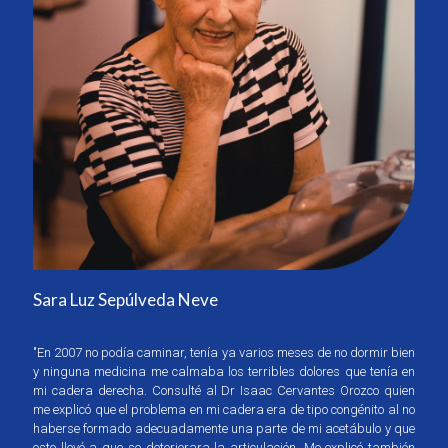
Sara Luz Sepúlveda Neve
"En 2007 no podía caminar, tenía ya varios meses de no dormir bien
y ninguna medicina me calmaba los terribles dolores que tenía en
mi cadera derecha. Consulté al Dr Isaac Cervantes Orozco quien
me explicó que el problema en mi cadera era de tipo congénito al no
haberse formado adecuadamente una parte de mi acetábulo y que
esto llevó a que se deteriorara la articulación. Me explicó también