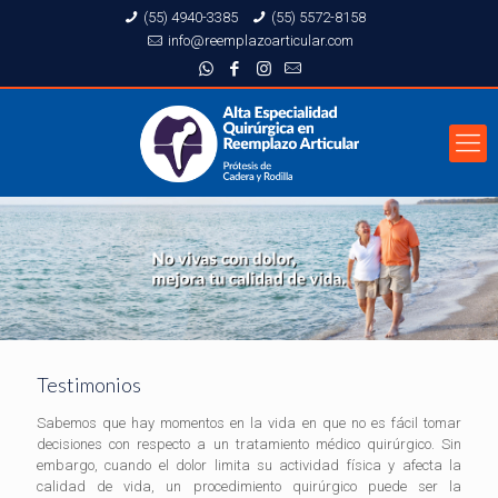
(55) 4940-3385
(55) 5572-8158
info@reemplazoarticular.com
Testimonios
Sabemos que hay momentos en la vida en que no es fácil tomar
decisiones con respecto a un tratamiento médico quirúrgico. Sin
embargo, cuando el dolor limita su actividad física y afecta la
calidad de vida, un procedimiento quirúrgico puede ser la