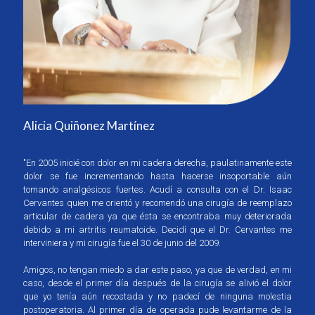
Alicia Quiñonez Martínez
"En 2005 inicié con dolor en mi cadera derecha, paulatinamente este
dolor se fue incrementando hasta hacerse insoportable aún
tomando analgésicos fuertes. Acudí a consulta con el Dr. Isaac
Cervantes quien me orientó y recomendó una cirugía de reemplazo
articular de cadera ya que ésta se encontraba muy deteriorada
debido a mi artritis reumatoide. Decidí que el Dr. Cervantes me
interviniera y mi cirugía fue el 30 de junio del 2009.
Amigos, no tengan miedo a dar este paso, ya que de verdad, en mi
caso, desde el primer día después de la cirugía se alivió el dolor
que yo tenía aún recostada y no padecí de ninguna molestia
postoperatoria. Al primer día de operada pude levantarme de la